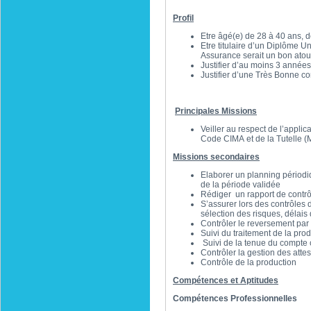
Profil
Etre âgé(e) de 28 à 40 ans, 
Etre titulaire d’un Diplôme U
Assurance serait un bon at
Justifier d’au moins 3 année
Justifier d’une Très Bonne c
Principales Missions
Veiller au respect de l’applic
Code CIMA et de la Tutelle (
Missions secondaires
Elaborer un planning périodiqu
de la période validée
Rédiger un rapport de contrôl
S’assurer lors des contrôles 
sélection des risques, délais 
Contrôler le reversement par
Suivi du traitement de la pro
Suivi de la tenue du compte
Contrôler la gestion des attest
Contrôle de la production
Compétences et Aptitudes
Compétences Professionnelles